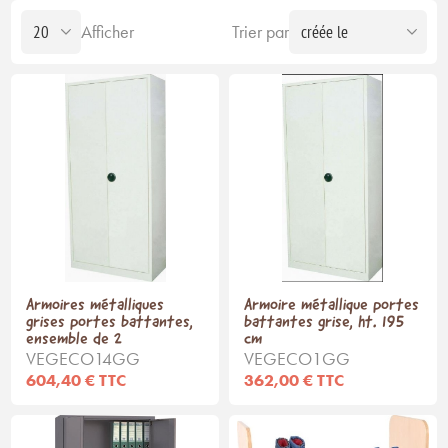
Afficher
Trier par
Armoires métalliques
Armoire métallique portes
grises portes battantes,
battantes grise, ht. 195
ensemble de 2
cm
VEGECO14GG
VEGECO1GG
604,40 € TTC
362,00 € TTC