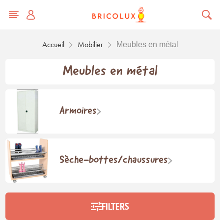
Accueil
Mobilier
Meubles en métal
Meubles en métal
Armoires
Sèche-bottes/chaussures
FILTERS