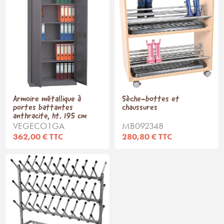
Armoire métallique à
Sèche-bottes et
portes battantes
chaussures
anthracite, ht. 195 cm
VEGECO1GA
MB092348
362,00 € TTC
280,80 € TTC