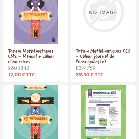
Totem Mathématiques
Totem Mathématiques CE2
CM2 - Manuel + cahier
- Cahier journal de
d'exercices
l'enseignant(e)
R603842
R374759
17,00 € TTC
39,50 € TTC