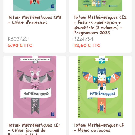
Totem Mathématiques CM1
Totem Mathématiques CE2
- Cahier d'exercices
- Fichiers numération +
géométrie (2 volumes) -
Programmes 2025
R603723
R224754
5,90 € TTC
12,60 € TTC
Totem Mathématiques CE1
Totem Mathématiques CP
- Cahier journal de
- Mémo de leçons