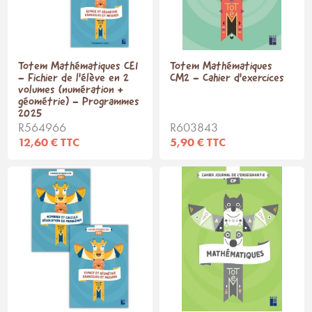
Totem Mathématiques CE1
Totem Mathématiques
- Fichier de l'élève en 2
CM2 - Cahier d'exercices
volumes (numération +
géométrie) - Programmes
2025
R564966
R603843
12,60 € TTC
5,90 € TTC