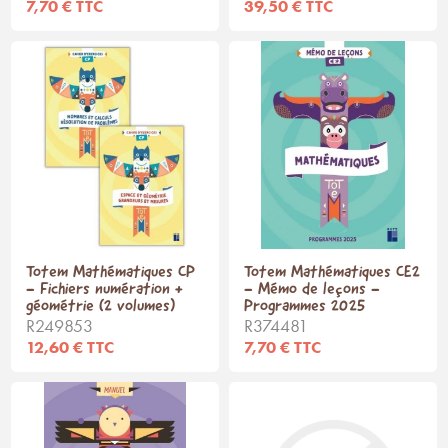
7,70 € TTC
39,50 € TTC
Totem Mathématiques CP
Totem Mathématiques CE2
- Fichiers numération +
- Mémo de leçons -
géométrie (2 volumes)
Programmes 2025
R249853
R374481
12,60 € TTC
7,70 € TTC