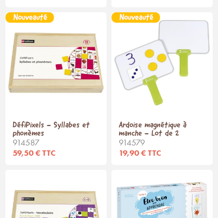
DéfiPixels - Syllabes et
Ardoise magnétique à
phonèmes
manche - Lot de 2
914587
914579
59,50 € TTC
19,90 € TTC