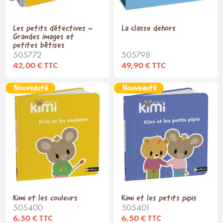
Les petits détectives -
La classe dehors
Grandes images et
petites bêtises
505772
505798
42,00 € TTC
49,90 € TTC
Kimi et les couleurs
Kimi et les petits pipis
505400
505401
6,50 € TTC
6,50 € TTC