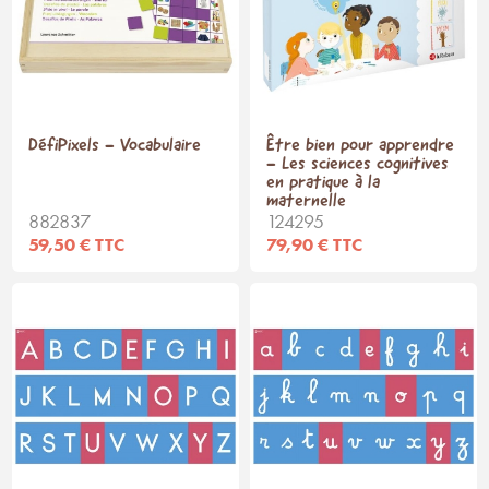
DéfiPixels - Vocabulaire
Être bien pour apprendre
- Les sciences cognitives
en pratique à la
maternelle
882837
124295
59,50 € TTC
79,90 € TTC