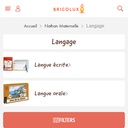
Accueil
Nathan Maternelle
Langage
Langage
Langue écrite
Langue orale
FILTERS