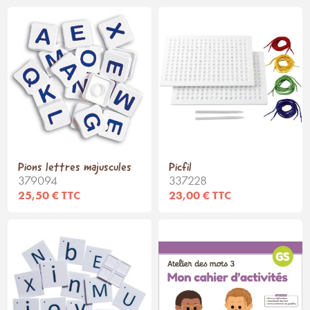
Pions lettres majuscules
Picfil
379094
337228
25,50 € TTC
23,00 € TTC