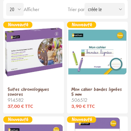
Afficher
Trier par
Suites chronologiques
Mon cahier bandes lignées
sonores
5 mm
914582
506512
37,00 € TTC
3,90 € TTC