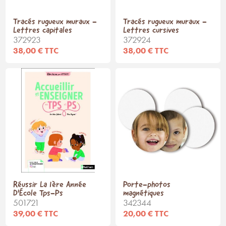
Tracés rugueux muraux -
Tracés rugueux muraux -
Lettres capitales
Lettres cursives
372923
372924
38,00 € TTC
38,00 € TTC
Réussir La 1ère Année
Porte-photos
D'École Tps-Ps
magnétiques
501721
342344
39,00 € TTC
20,00 € TTC