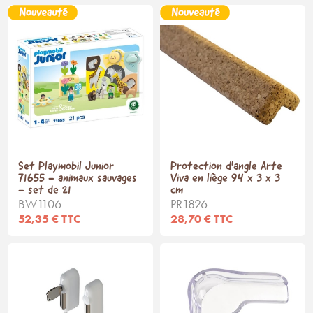
Set Playmobil Junior
Protection d'angle Arte
71655 - animaux sauvages
Viva en liège 94 x 3 x 3
- set de 21
cm
BW1106
PR1826
52,35 € TTC
28,70 € TTC