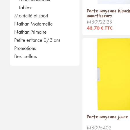
Tables
Porte moyenne blanch
Motricité et sport
amortisseurs
MB092212S
Nathan Maternelle
43,70 € TTC
Nathan Primaire
Petite enfance 0/3 ans
Promotions
Best-sellers
Porte moyenne jaune
MB095402