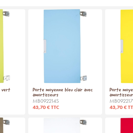
 vert
Porte moyenne bleu clair avec
Porte moye
amortisseurs
amortisseu
MB092214S
MB092217
43,70 € TTC
43,70 € T