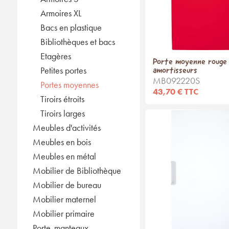
Armoires XL
Bacs en plastique
Bibliothèques et bacs
Etagères
Porte moyenne rouge 
Petites portes
amortisseurs
MB092220S
Portes moyennes
43,70 € TTC
Tiroirs étroits
Tiroirs larges
Meubles d'activités
Meubles en bois
Meubles en métal
Mobilier de Bibliothèque
Mobilier de bureau
Mobilier maternel
Mobilier primaire
Porte-manteaux