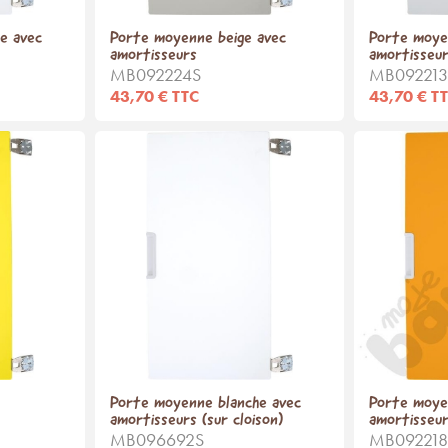
e avec
Porte moyenne beige avec
Porte moye
amortisseurs
amortisseu
MB092224S
MB092213
43,70 € TTC
43,70 € T
Porte moyenne blanche avec
Porte moye
amortisseurs (sur cloison)
amortisseu
MB096692S
MB092218