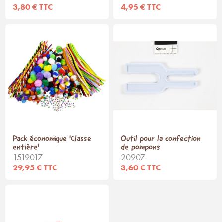
3,80 € TTC
4,95 € TTC
Pack économique 'Classe
Outil pour la confection
entière'
de pompons
1519017
20907
29,95 € TTC
3,60 € TTC