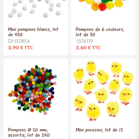
Mini pompons blancs, lot
Pompons de 6 couleurs,
de 450
lot de 50
DN51854
1516119
3,90 € TTC
2,60 € TTC
Pompons Ø 20 mm,
Mini poussins, lot de 12
assortis, lot de 240