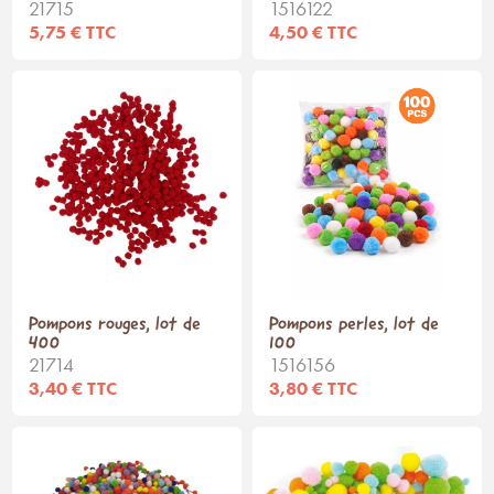
21715
1516122
5,75 € TTC
4,50 € TTC
Pompons rouges, lot de
Pompons perles, lot de
400
100
21714
1516156
3,40 € TTC
3,80 € TTC