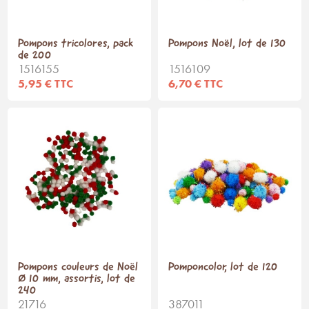
Pompons tricolores, pack
Pompons Noël, lot de 130
de 200
1516155
1516109
5,95 € TTC
6,70 € TTC
Pompons couleurs de Noël
Pomponcolor, lot de 120
Ø 10 mm, assortis, lot de
240
21716
387011