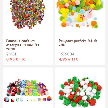
Pompons couleurs
Pompons pastels, lot de
assorties 10 mm, les
200
2000
21681
1516004
8,95 € TTC
4,95 € TTC