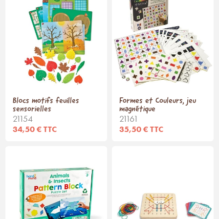
Blocs motifs feuilles
Formes et Couleurs, jeu
sensorielles
magnétique
21154
21161
34,50 € TTC
35,50 € TTC