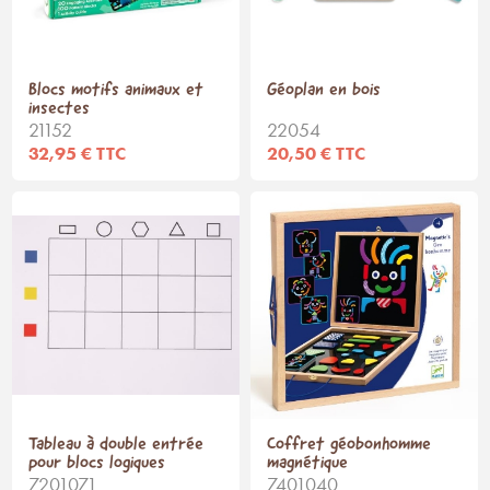
Blocs motifs animaux et
Géoplan en bois
insectes
21152
22054
32,95 € TTC
20,50 € TTC
Tableau à double entrée
Coffret géobonhomme
pour blocs logiques
magnétique
7201071
7401040