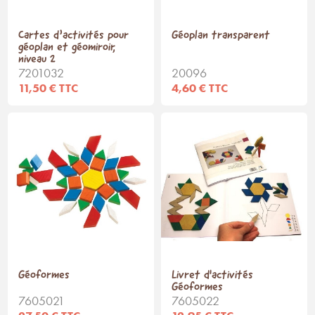
Cartes d’activités pour
Géoplan transparent
géoplan et géomiroir,
niveau 2
7201032
20096
11,50 € TTC
4,60 € TTC
Géoformes
Livret d'activités
Géoformes
7605021
7605022