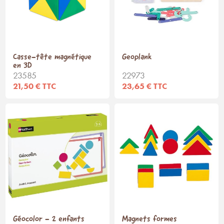
Casse-tête magnétique
Geoplank
en 3D
23585
22973
21,50 € TTC
23,65 € TTC
Géocolor - 2 enfants
Magnets formes