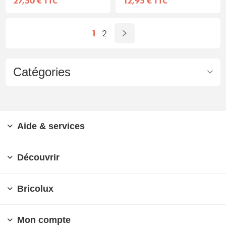
27,50 € TTC
12,95 € TTC
1
2
Catégories
Aide & services
Découvrir
Bricolux
Mon compte