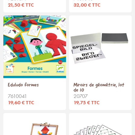
21,50 € TTC
32,00 € TTC
Eduludo formes
Miroirs de géométrie, lot
de 10
7610041
20707
19,60 € TTC
19,75 € TTC