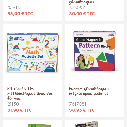
géométriques
345114
375097
55,00 € TTC
30,00 € TTC
Kit d'activités
Formes géométriques
mathématiques avec des
magnétiques géantes
formes
21150
7617081
31,90 € TTC
38,95 € TTC