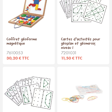
Coffret géoforme
Cartes d’activités pour
magnétique
géoplan et géomiroir,
niveau 1
7610053
7201031
30,20 € TTC
11,50 € TTC