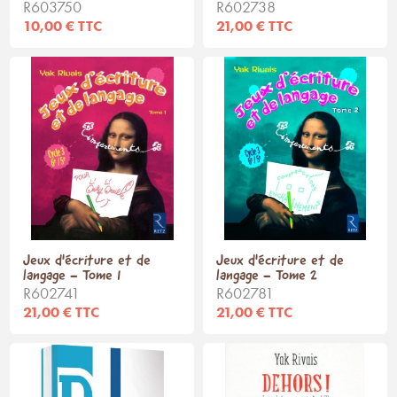
R603750
R602738
10,00 € TTC
21,00 € TTC
Jeux d'écriture et de
Jeux d'écriture et de
langage - Tome 1
langage - Tome 2
R602741
R602781
21,00 € TTC
21,00 € TTC