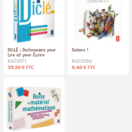
DICLÉ : Dictionnaire pour
Dehors !
Lire et pour Écrire
R603371
R603386
29,30 € TTC
8,60 € TTC