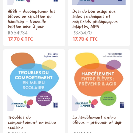
AESH - Accompagner les
Dys: du bon usage des
élèves en situation de
aides techniques et
handicap - Nouvelle
matériels pédagogiques
édition mise à jour
adaptés, MPA
R564934
R375470
17,70 € TTC
17,70 € TTC
Troubles du
Le harcèlement entre
comportement en milieu
élèves - prévenir et agir
scolaire