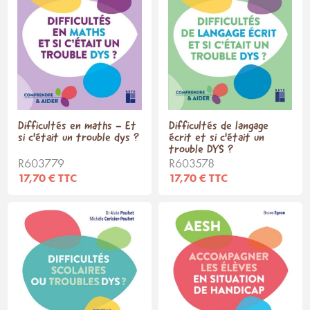
Difficultés en maths - Et
Difficultés de langage
si c'était un trouble dys ?
écrit et si c'était un
trouble DYS ?
R603779
R603578
17,70 € TTC
17,70 € TTC