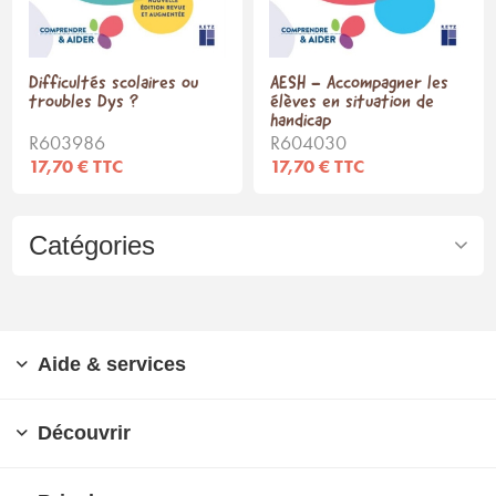
Difficultés scolaires ou
AESH - Accompagner les
troubles Dys ?
élèves en situation de
handicap
R603986
R604030
17,70 € TTC
17,70 € TTC
Catégories
Aide & services
Découvrir