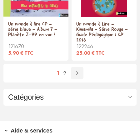
Un monde à lire CP -
Un monde à Lire -
série bleue - Album 7 -
Kimamila - Série Rouge -
Planète Z-99 en vue !
Guide Pédagogique 1 CP
2016
121670
122246
5,90 € TTC
25,00 € TTC
1
2
Catégories
Aide & services