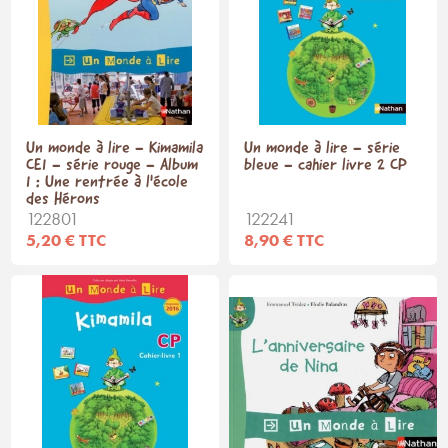
Un monde à lire - Kimamila
Un monde à lire - série
CE1 - série rouge - Album
bleue - cahier livre 2 CP
1 : Une rentrée à l'école
des Hérons
122801
122241
5,20 € TTC
8,90 € TTC