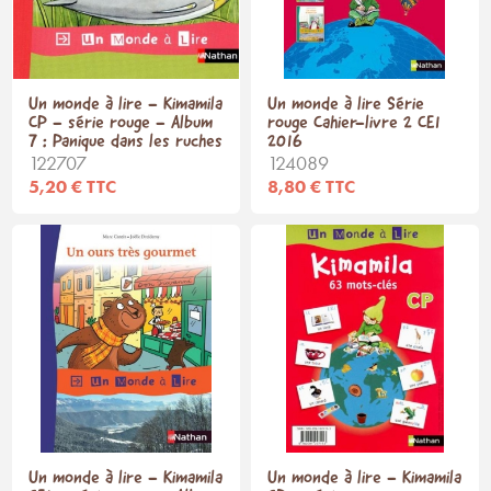
Un monde à lire - Kimamila
Un monde à lire Série
CP - série rouge - Album
rouge Cahier-livre 2 CE1
7 : Panique dans les ruches
2016
122707
124089
5,20 € TTC
8,80 € TTC
Un monde à lire - Kimamila
Un monde à lire - Kimamila