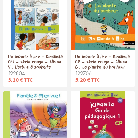
Un monde à lire - Kimamila
Un monde à lire - Kimamila
CE1 - série rouge - Album
CP - série rouge - Album
4 : L'arbre à souhaits
6 : La plante du bonheur
122804
122706
5,20 € TTC
5,20 € TTC