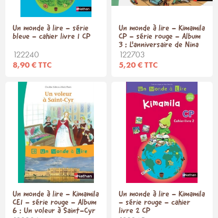
Un monde à lire - série
Un monde à lire - Kimamila
bleue - cahier livre 1 CP
CP - série rouge - Album
3 : L'anniversaire de Nina
122240
122703
8,90 € TTC
5,20 € TTC
Un monde à lire - Kimamila
Un monde à lire - Kimamila
CE1 - série rouge - Album
- série rouge - cahier
6 : Un voleur à Saint-Cyr
livre 2 CP