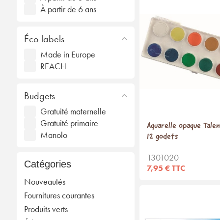
À partir de 6 ans
Éco-labels
Made in Europe
REACH
Budgets
Gratuité maternelle
Gratuité primaire
Aquarelle opaque Talen
Manolo
12 godets
1301020
Catégories
7,95 € TTC
Nouveautés
Fournitures courantes
Produits verts