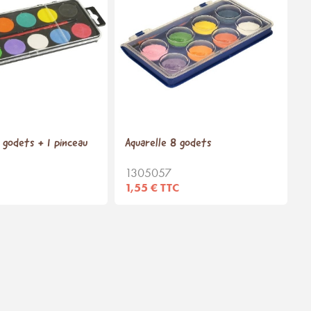
2 godets + 1 pinceau
Aquarelle 8 godets
1305057
1,55 € TTC