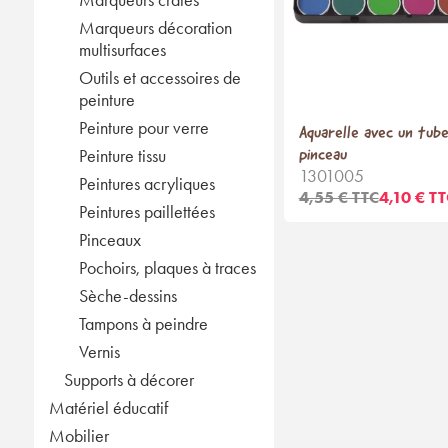
Marqueurs décoration
multisurfaces
Outils et accessoires de
peinture
Peinture pour verre
Aquarelle avec un tube
pinceau
Peinture tissu
1301005
Peintures acryliques
4,55 € TTC
4,10 € TT
Peintures paillettées
Pinceaux
Pochoirs, plaques à traces
Sèche-dessins
Tampons à peindre
Vernis
Supports à décorer
Matériel éducatif
Mobilier