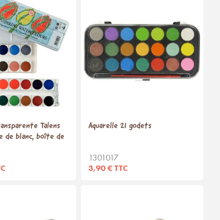
ransparente Talens
Aquarelle 21 godets
e de blanc, boîte de
1301017
TC
3,90 € TTC