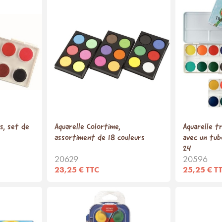
s, set de
Aquarelle Colortime,
Aquarelle t
assortiment de 18 couleurs
avec un tub
24
20629
20596
23,25 € TTC
25,25 € T