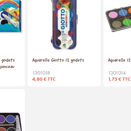
2 godets
Aquarelle Giotto 12 godets
Aquarelle 1
 pinceau
1301018
1301014
4,80 € TTC
1,75 € TTC