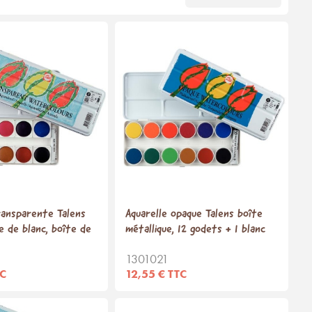
ransparente Talens
Aquarelle opaque Talens boîte
e de blanc, boîte de
métallique, 12 godets + 1 blanc
1301021
TC
12,55 € TTC