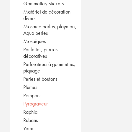
Gommettes, stickers
Matériel de décoration
divers
Mosaïco perles, playmaïs,
Aqua perles
Mosaïques
Paillettes, pierres
décoratives
Perforateurs à gommettes,
piquage
Perles et boutons
Plumes
Pompons
Pyrograveur
Raphia
Rubans
Yeux