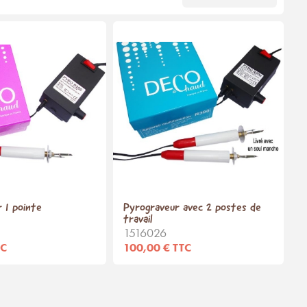
 1 pointe
Pyrograveur avec 2 postes de
travail
1516026
TC
100,00 € TTC