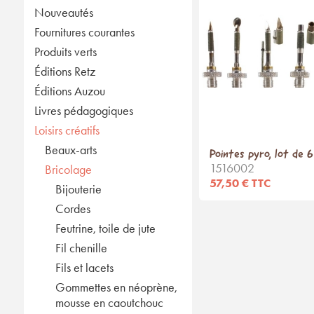
Nouveautés
Fournitures courantes
Produits verts
Éditions Retz
Éditions Auzou
Livres pédagogiques
Loisirs créatifs
Beaux-arts
Pointes pyro, lot de 6
1516002
Bricolage
57,50 € TTC
Bijouterie
Cordes
Feutrine, toile de jute
Fil chenille
Fils et lacets
Gommettes en néoprène,
mousse en caoutchouc