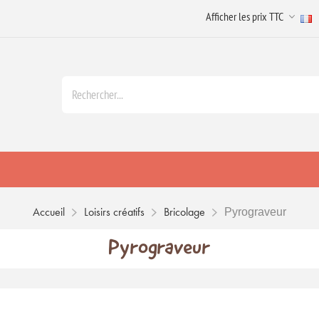
Accueil
Loisirs créatifs
Bricolage
Pyrograveur
Pyrograveur