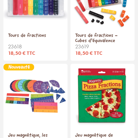
Tours de fractions
Tours de fractions -
Cubes d’équivalence
23618
23619
18,50 € TTC
18,50 € TTC
Jeu magnétique, les
Jeu magnétique de