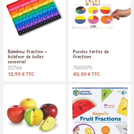
Raimbow Fraction -
Puzzles tartes de
éclateur de bulles
fractions
sensoriel
22766
7601070
12,95 € TTC
42,50 € TTC