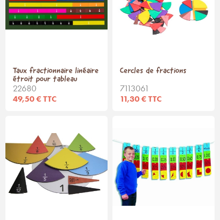
Taux fractionnaire linéaire
Cercles de fractions
étroit pour tableau
22680
7113061
49,50 € TTC
11,30 € TTC