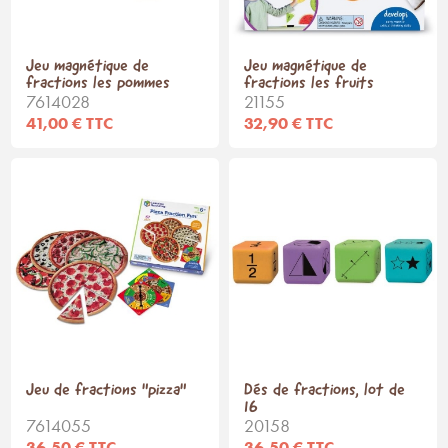
Jeu magnétique de
Jeu magnétique de
fractions les pommes
fractions les fruits
7614028
21155
41,00 € TTC
32,90 € TTC
Jeu de fractions "pizza"
Dés de fractions, lot de
16
7614055
20158
36,50 € TTC
36,50 € TTC