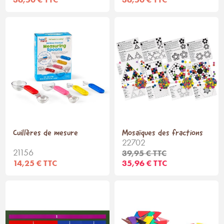
Cuillères de mesure
Mosaïques des fractions
22702
21156
39,95 € TTC
14,25 € TTC
35,96 € TTC