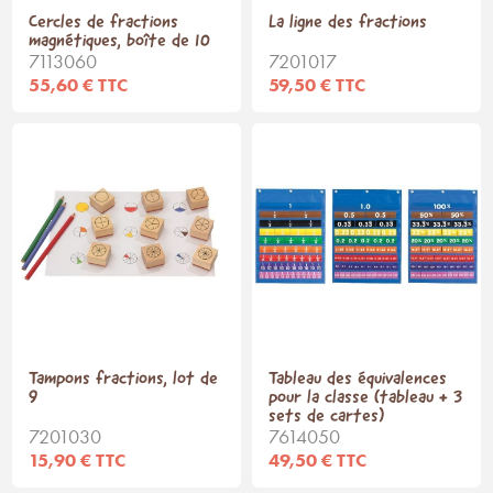
Cercles de fractions
La ligne des fractions
magnétiques, boîte de 10
7113060
7201017
55,60 € TTC
59,50 € TTC
Tampons fractions, lot de
Tableau des équivalences
9
pour la classe (tableau + 3
sets de cartes)
7201030
7614050
15,90 € TTC
49,50 € TTC