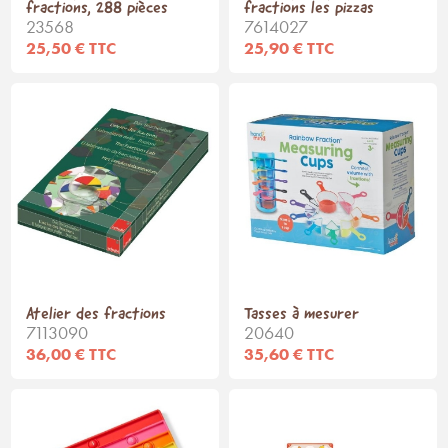
fractions, 288 pièces
fractions les pizzas
23568
7614027
25,50 € TTC
25,90 € TTC
Atelier des fractions
Tasses à mesurer
7113090
20640
36,00 € TTC
35,60 € TTC