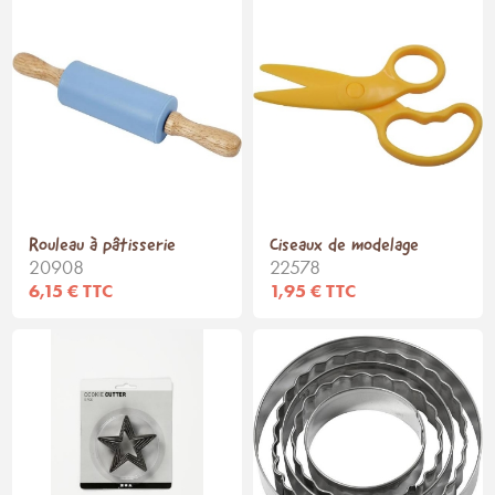
Rouleau à pâtisserie
Ciseaux de modelage
20908
22578
6,15 € TTC
1,95 € TTC