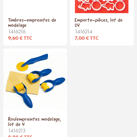
Timbres-empreintes de
Emporte-pièces, lot de
modelage
24
1416216
1416214
9,60 € TTC
7,00 € TTC
Roulempreintes modelage,
lot de 4
1416213
8,95 € TTC