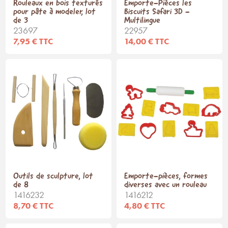
Rouleaux en bois texturés
Emporte-Pièces les
pour pâte à modeler, lot
Biscuits Safari 3D -
de 3
Multilingue
23697
22957
7,95 € TTC
14,00 € TTC
Outils de sculpture, lot
Emporte-pièces, formes
de 8
diverses avec un rouleau
1416232
1416212
8,70 € TTC
4,80 € TTC