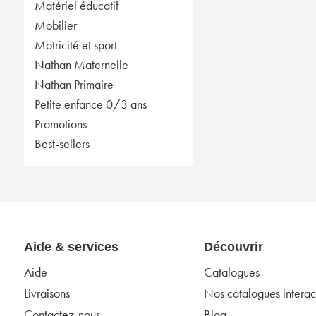
Matériel éducatif
Mobilier
Motricité et sport
Nathan Maternelle
Nathan Primaire
Petite enfance 0/3 ans
Promotions
Best-sellers
Aide & services
Découvrir
Aide
Catalogues
Livraisons
Nos catalogues interact
Contactez-nous
Blog