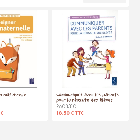
n maternelle
Communiquer avec les parents
pour la réussite des élèves
R603310
TC
13,50 € TTC