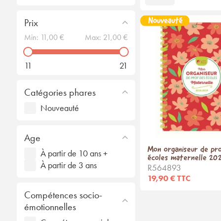
Prix
Min:
11,00 €
Max:
21,00 €
11
21
Catégories phares
Nouveauté
Age
Mon organiseur de pr
À partir de 10 ans +
écoles maternelle 2
À partir de 3 ans
R564893
19,90 € TTC
Compétences socio-
émotionnelles