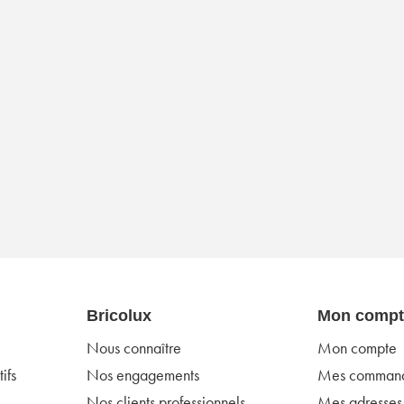
Bricolux
Mon compt
Nous connaître
Mon compte
ifs
Nos engagements
Mes comman
Nos clients professionnels
Mes adresses