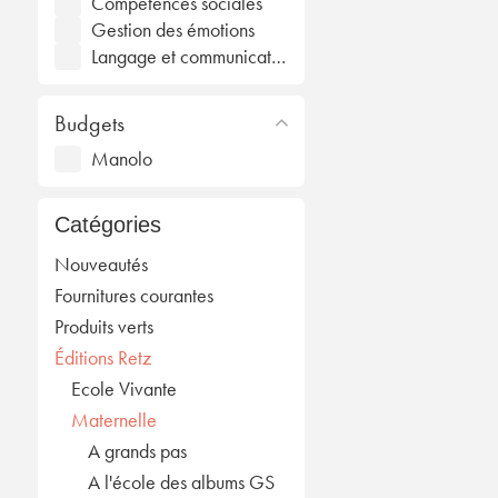
Compétences sociales
Gestion des émotions
Langage et communication
Budgets
Manolo
Catégories
Nouveautés
Fournitures courantes
Produits verts
Éditions Retz
Ecole Vivante
Maternelle
A grands pas
A l'école des albums GS