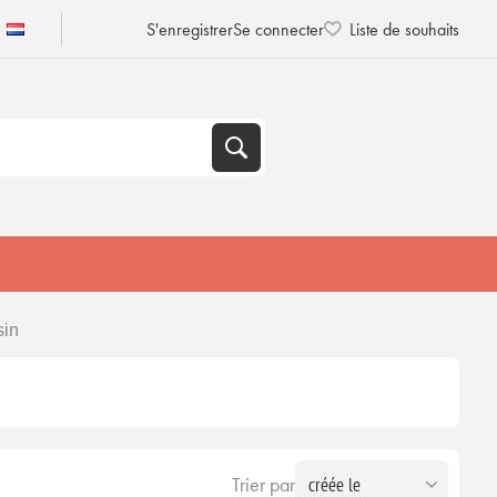
S'enregistrer
Se connecter
Liste de souhaits
sin
Trier par