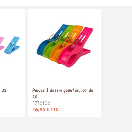
e 32
Pinces à dessin géantes, lot de
20
1716106
16,95 € TTC