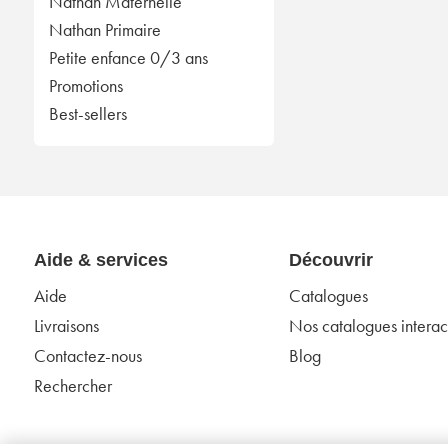
Nathan Maternelle
Nathan Primaire
Petite enfance 0/3 ans
Promotions
Best-sellers
Aide & services
Découvrir
Aide
Catalogues
Livraisons
Nos catalogues interact
Contactez-nous
Blog
Rechercher