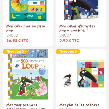
Mon calendrier en tissu
Mon cahier d'activités
loup
loup - vive Noël !
24032
24027
36,95 € TTC
5,95 € TTC
Mes tout premiers
Mes plus belles histoires