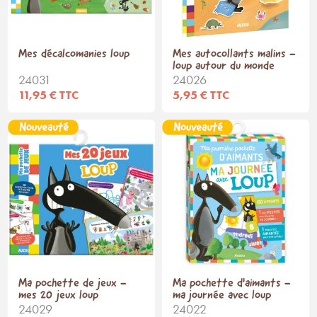
Mes décalcomanies loup
Mes autocollants malins -
loup autour du monde
24031
24026
11,95 € TTC
5,95 € TTC
Ma pochette de jeux -
Ma pochette d'aimants -
mes 20 jeux loup
ma journée avec loup
24029
24022