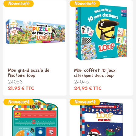
Mon grand puzzle de
Mon coffret 10 jeux
l'histoire loup
classiques avec loup
24053
24045
21,95 € TTC
24,95 € TTC