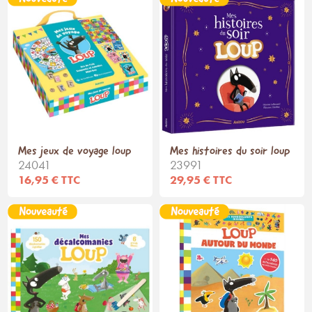
Mes jeux de voyage loup
Mes histoires du soir loup
24041
23991
16,95 € TTC
29,95 € TTC