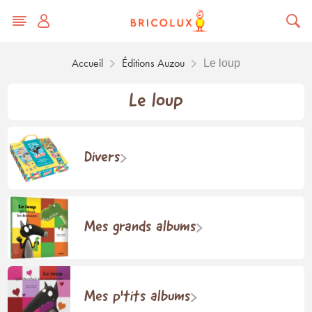
Accueil
Éditions Auzou
Le loup
Le loup
Divers
Mes grands albums
Mes p'tits albums