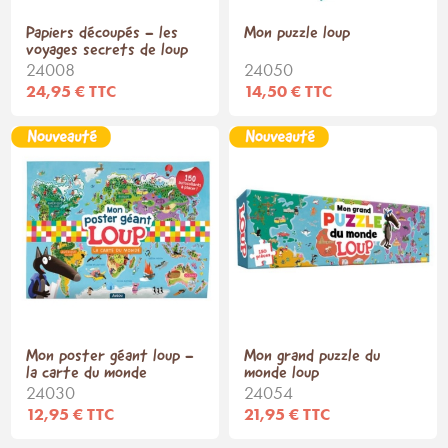
Papiers découpés - les
Mon puzzle loup
voyages secrets de loup
24008
24050
24,95 € TTC
14,50 € TTC
Mon poster géant loup -
Mon grand puzzle du
la carte du monde
monde loup
24030
24054
12,95 € TTC
21,95 € TTC