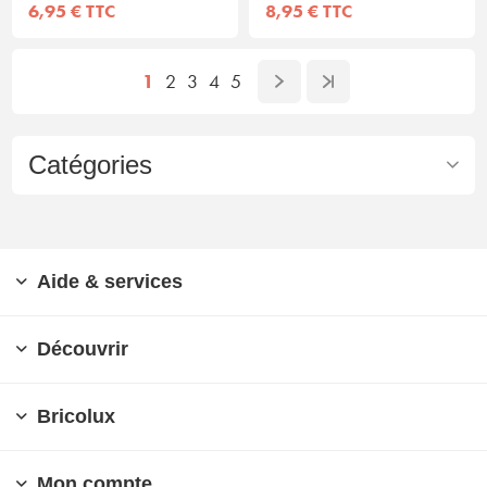
6,95 € TTC
8,95 € TTC
1
2
3
4
5
Catégories
Aide & services
Découvrir
Bricolux
Mon compte