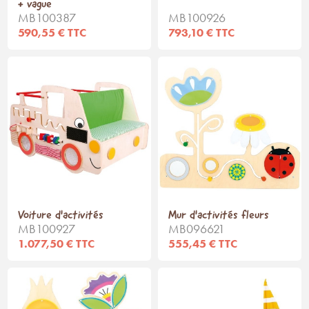
+ vague
MB100387
MB100926
590,55 € TTC
793,10 € TTC
Voiture d'activités
Mur d'activités fleurs
MB100927
MB096621
1.077,50 € TTC
555,45 € TTC