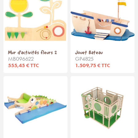
Mur d'activités fleurs 2
Jouet Bateau
MB096622
GP4825
555,45 € TTC
1.509,75 € TTC