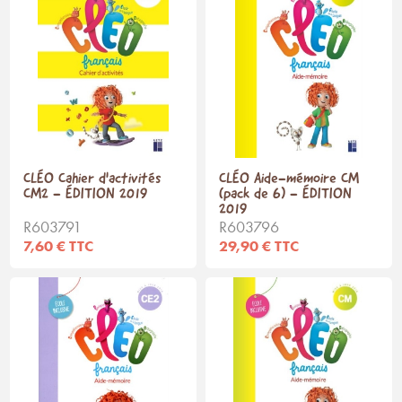
CLÉO Cahier d'activités
CLÉO Aide-mémoire CM
CM2 - ÉDITION 2019
(pack de 6) - ÉDITION
2019
R603791
R603796
7,60 € TTC
29,90 € TTC