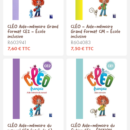
CLÉO Aide-mémoire Grand
CLÉO - Aide-mémoire
format CE2 - École
Grand format CM - École
inclusive
inclusive
R603941
R604083
7,60 € TTC
7,50 € TTC
CLÉO Aide-mémoire du
CLÉO Aide-mémoire du