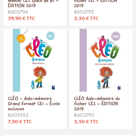
manuel CE2 (pack de 6) -
fichier CE1 - ÉDITION
ÉDITION 2019
2019
R603794
R603792
29,90 € TTC
5,50 € TTC
CLÉO - Aide-mémoire
CLÉO Aide-mémoire du
Grand format CE1 - École
fichier CE2 - ÉDITION
inclusive
2019
R603953
R603793
7,50 € TTC
5,50 € TTC