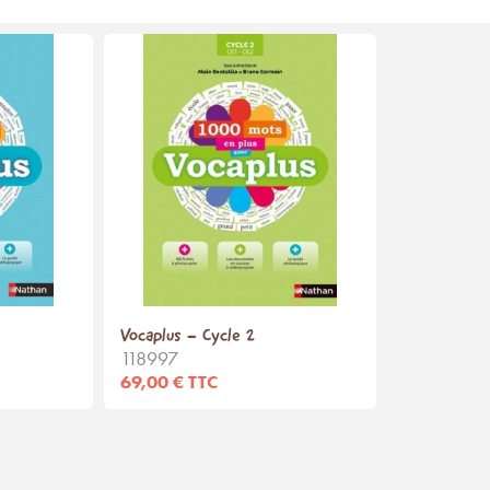
Vocaplus - Cycle 2
118997
69,00 € TTC