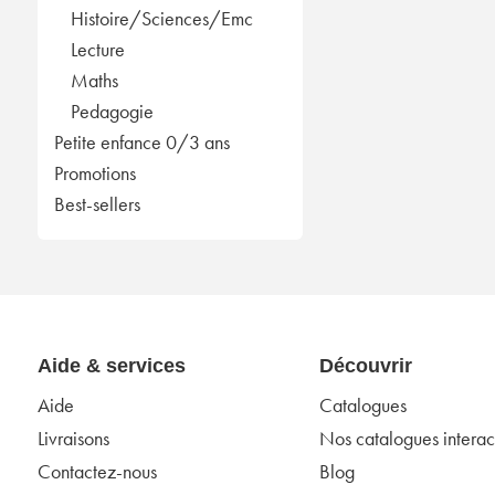
Histoire/Sciences/Emc
Lecture
Maths
Pedagogie
Petite enfance 0/3 ans
Promotions
Best-sellers
Aide & services
Découvrir
Aide
Catalogues
Livraisons
Nos catalogues interact
Contactez-nous
Blog