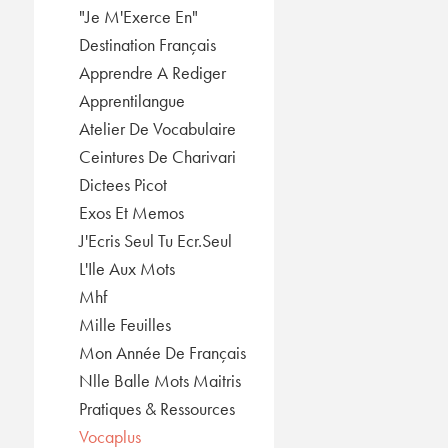
"Je M'Exerce En"
Destination Français
Apprendre A Rediger
Apprentilangue
Atelier De Vocabulaire
Ceintures De Charivari
Dictees Picot
Exos Et Memos
J'Ecris Seul Tu Ecr.Seul
L'Ile Aux Mots
Mhf
Mille Feuilles
Mon Année De Français
Nlle Balle Mots Maitris
Pratiques & Ressources
Vocaplus