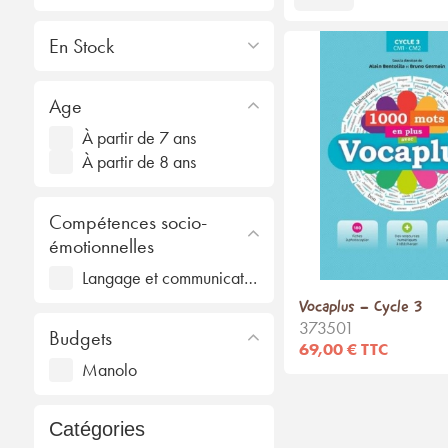
En Stock
Age
À partir de 7 ans
À partir de 8 ans
Compétences socio-
émotionnelles
Langage et communication
Vocaplus - Cycle 3
373501
Budgets
69,00 € TTC
Manolo
Catégories