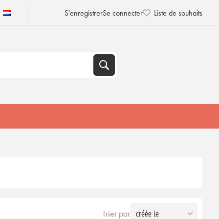
S'enregistrer
Se connecter
Liste de souhaits
Trier par