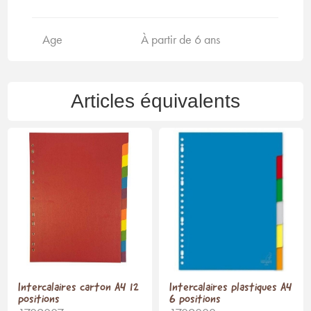
Age
À partir de 6 ans
Articles équivalents
Intercalaires carton A4 12
Intercalaires plastiques A4
positions
6 positions