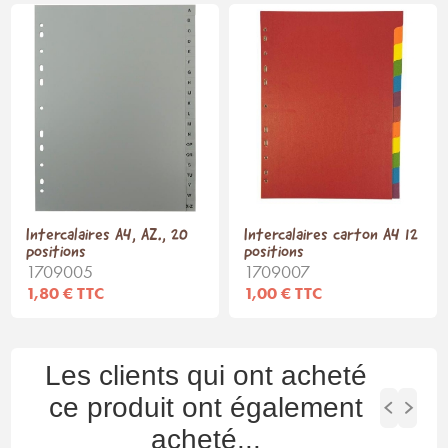
Intercalaires A4, AZ., 20
Intercalaires carton A4 12
positions
positions
1709005
1709007
1,80 € TTC
1,00 € TTC
Les clients qui ont acheté
ce produit ont également
acheté...