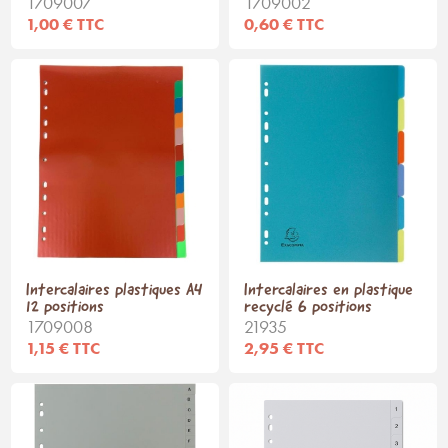
1709007
1709002
1,00 € TTC
0,60 € TTC
Intercalaires plastiques A4
Intercalaires en plastique
12 positions
recyclé 6 positions
1709008
21935
1,15 € TTC
2,95 € TTC